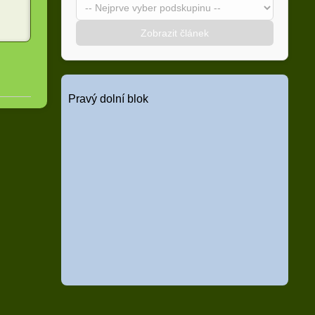
Zobrazit článek
Pravý dolní blok