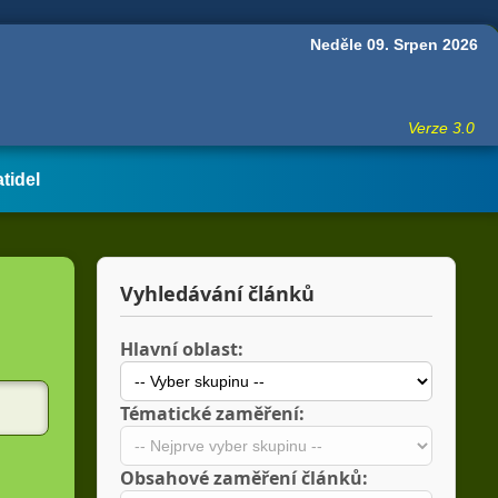
Neděle 09. Srpen 2026
Verze 3.0
atidel
Vyhledávání článků
Hlavní oblast:
Tématické zaměření:
Obsahové zaměření článků: