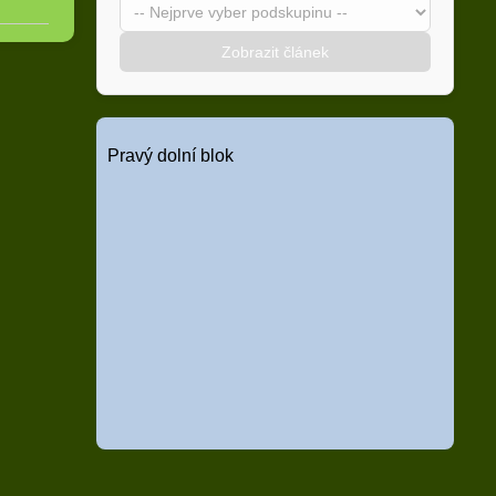
Zobrazit článek
Pravý dolní blok