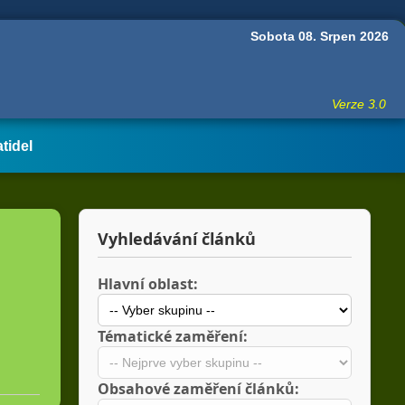
Sobota 08. Srpen 2026
Verze 3.0
atidel
Vyhledávání článků
Hlavní oblast:
Tématické zaměření:
Obsahové zaměření článků: