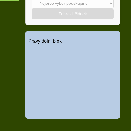
Zobrazit článek
Pravý dolní blok