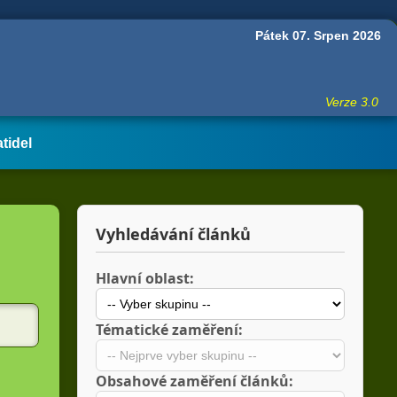
Pátek 07. Srpen 2026
Verze 3.0
atidel
Vyhledávání článků
Hlavní oblast:
Tématické zaměření:
Obsahové zaměření článků: