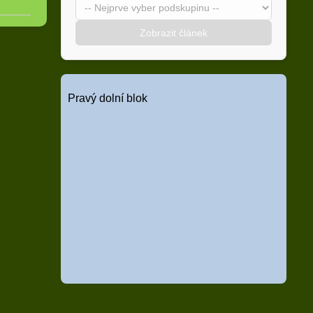
Zobrazit článek
Pravý dolní blok