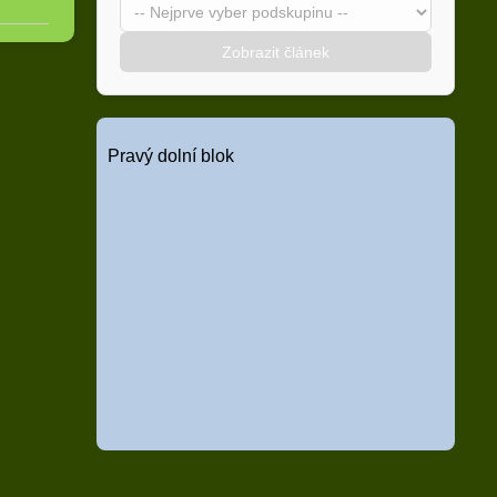
Zobrazit článek
Pravý dolní blok