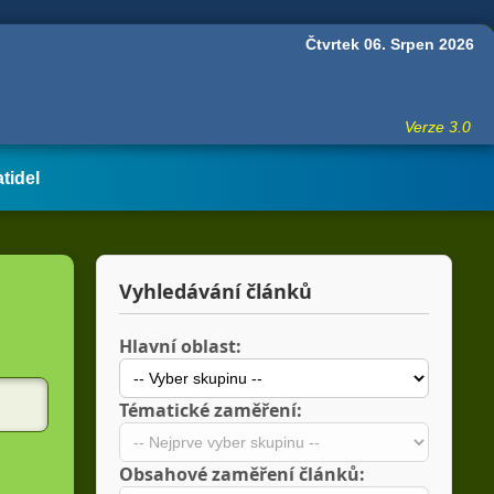
Čtvrtek 06. Srpen 2026
Verze 3.0
atidel
Vyhledávání článků
Hlavní oblast:
Tématické zaměření:
Obsahové zaměření článků: