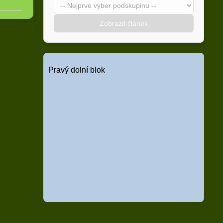
Zobrazit článek
Pravý dolní blok