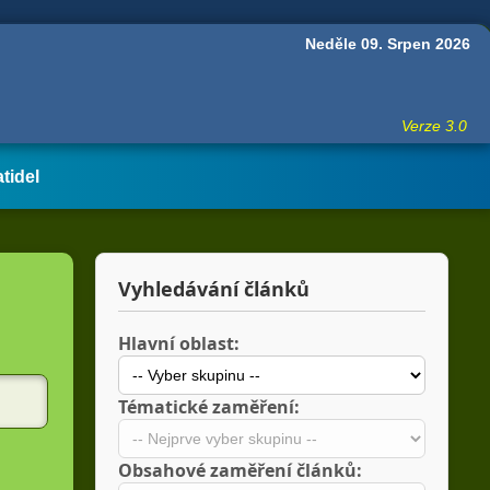
Neděle 09. Srpen 2026
Verze 3.0
atidel
Vyhledávání článků
Hlavní oblast:
Tématické zaměření:
Obsahové zaměření článků: