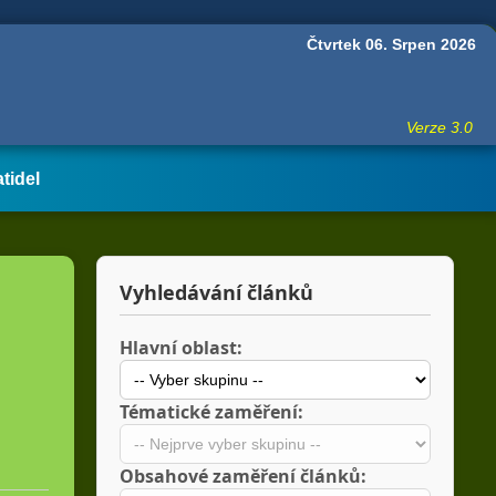
Čtvrtek 06. Srpen 2026
Verze 3.0
atidel
Vyhledávání článků
Hlavní oblast:
Tématické zaměření:
Obsahové zaměření článků: