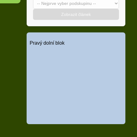
Zobrazit článek
Pravý dolní blok