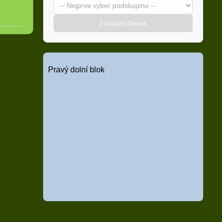
Zobrazit článek
Pravý dolní blok