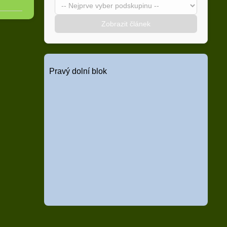
Zobrazit článek
Pravý dolní blok