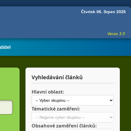
Čtvrtek 06. Srpen 2026
Verze 3.0
atidel
Vyhledávání článků
Hlavní oblast:
Tématické zaměření:
Obsahové zaměření článků: