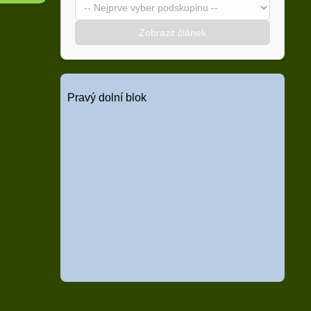
Zobrazit článek
Pravý dolní blok