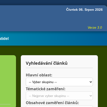
Čtvrtek 06. Srpen 2026
Verze 3.0
atidel
Vyhledávání článků
Hlavní oblast:
Tématické zaměření:
Obsahové zaměření článků: