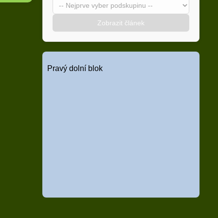
Zobrazit článek
Pravý dolní blok