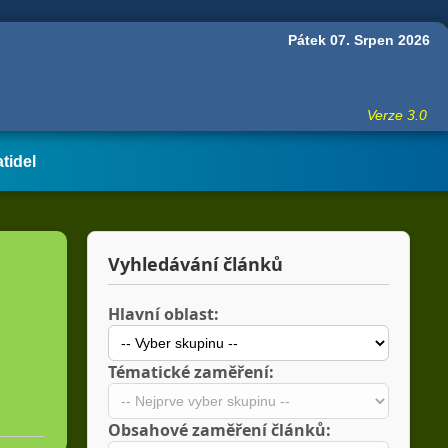
Pátek 07. Srpen 2026
Verze 3.0
atidel
Vyhledávání článků
Hlavní oblast:
Tématické zaměření:
Obsahové zaměření článků: