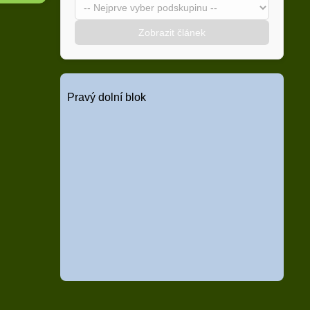
Zobrazit článek
Pravý dolní blok