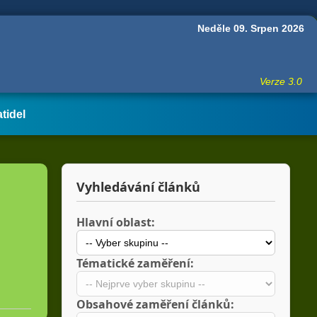
Neděle 09. Srpen 2026
Verze 3.0
atidel
Vyhledávání článků
Hlavní oblast:
Tématické zaměření:
Obsahové zaměření článků: