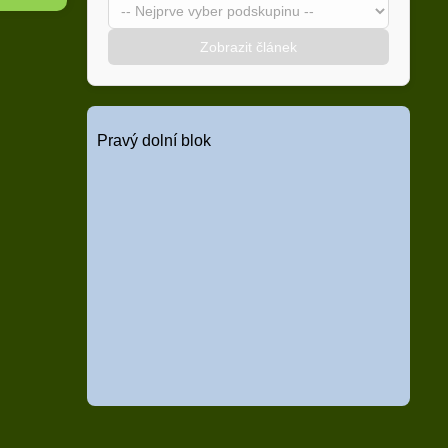
Zobrazit článek
Pravý dolní blok