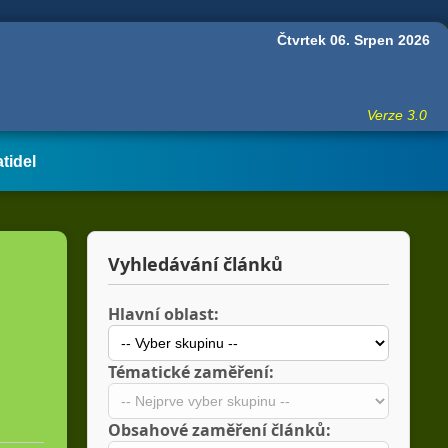
Čtvrtek 06. Srpen 2026
Verze 3.0
atidel
Vyhledávání článků
Hlavní oblast:
Tématické zaměření:
Obsahové zaměření článků: