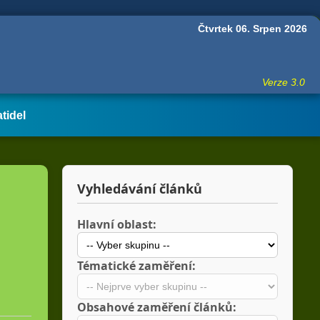
Čtvrtek 06. Srpen 2026
Verze 3.0
atidel
Vyhledávání článků
Hlavní oblast:
Tématické zaměření:
Obsahové zaměření článků: