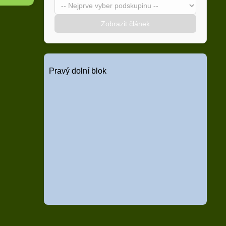
Zobrazit článek
Pravý dolní blok