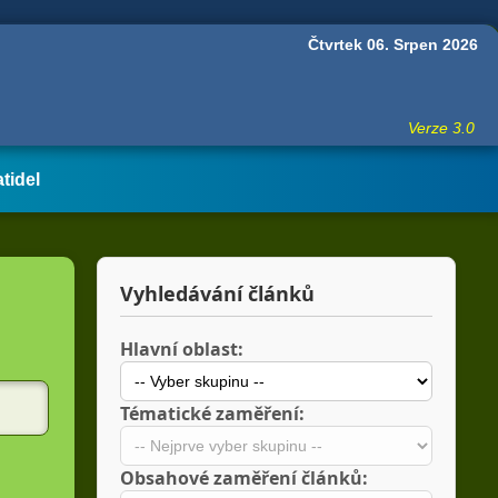
Čtvrtek 06. Srpen 2026
Verze 3.0
atidel
Vyhledávání článků
Hlavní oblast:
Tématické zaměření:
Obsahové zaměření článků: