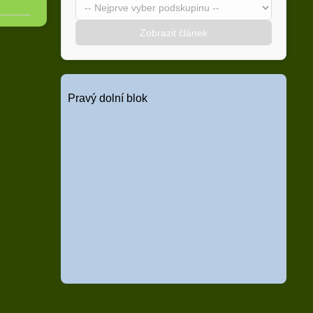
Zobrazit článek
Pravý dolní blok