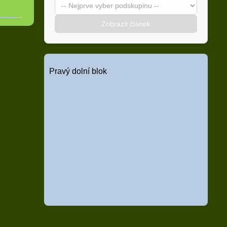
Zobrazit článek
Pravý dolní blok