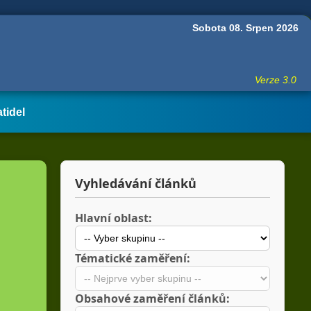
Sobota 08. Srpen 2026
Verze 3.0
atidel
Vyhledávání článků
Hlavní oblast:
Tématické zaměření:
Obsahové zaměření článků: