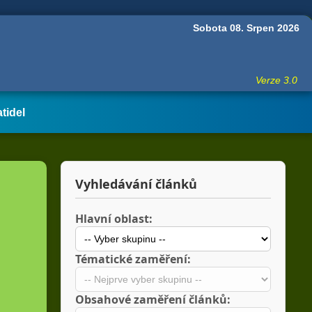
Sobota 08. Srpen 2026
Verze 3.0
atidel
Vyhledávání článků
Hlavní oblast:
Tématické zaměření:
Obsahové zaměření článků: