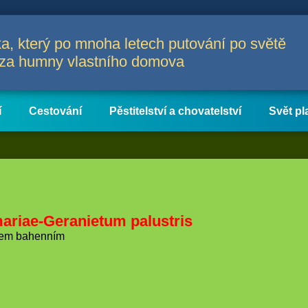
a, který po mnoha letech putování po světě
a za humny vlastního domova
í
Cestování
Pěstitelství a chovatelství
Svět pl
mariae-Geranietum palustris
stem bahenním