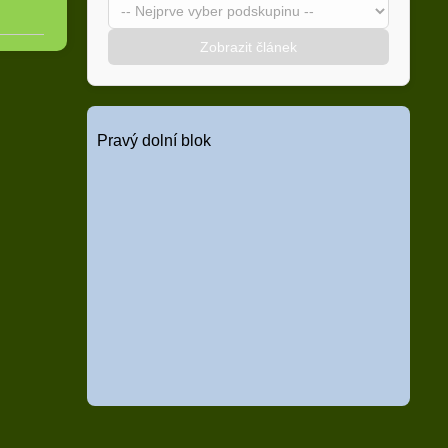
Zobrazit článek
Pravý dolní blok